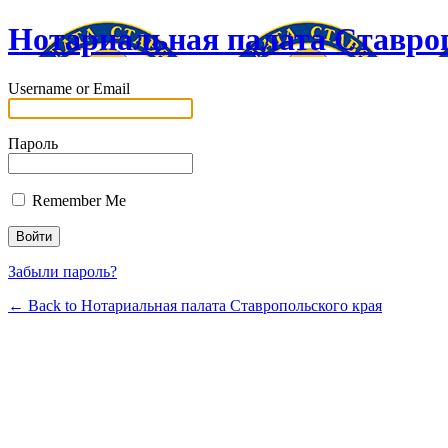
Нотариальная палата Cтавро
Username or Email
Пароль
Remember Me
Забыли пароль?
← Back to Нотариальная палата Cтавропольского края